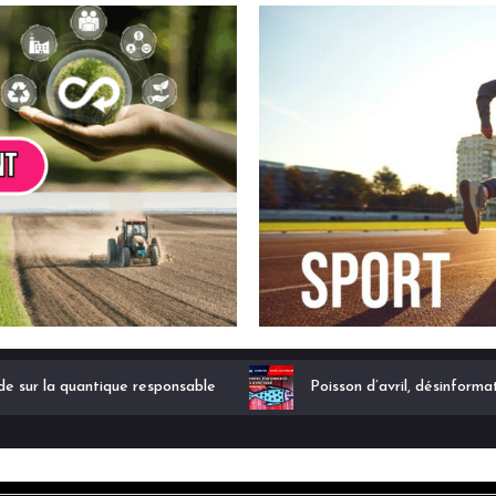
ode sur la quantique responsable
Poisson d’avril, désinforma