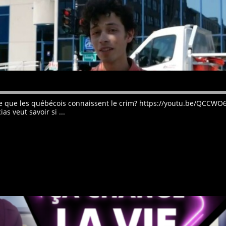
st-ce que les québécois connaissent le crim? https://youtu.be/Q
s veut savoir si ...