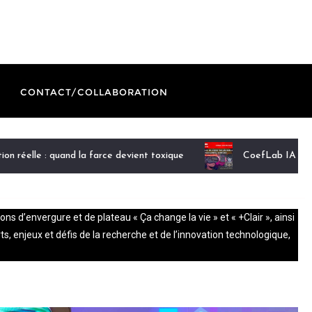
CONTACT/COLLABORATION
tion réelle : quand la farce devient toxique
CoefLab IA du C
d’envergure et de plateau « Ça change la vie » et « +Clair », ainsi
 enjeux et défis de la recherche et de l’innovation technologique,