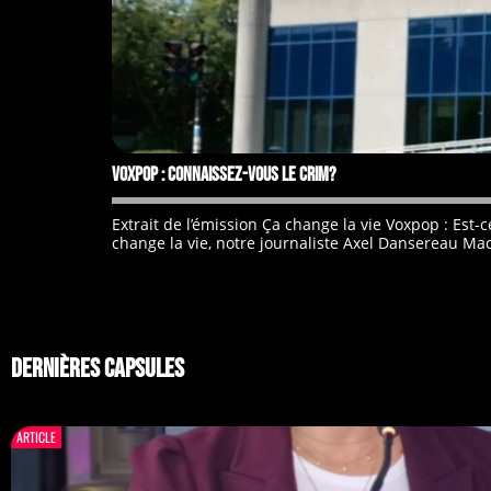
Voxpop : connaissez-vous le CRIM?
Extrait de l’émission Ça change la vie Voxpop : E
change la vie, notre journaliste Axel Dansereau Macia
DERNIÈRES CAPSULES
ARTICLE