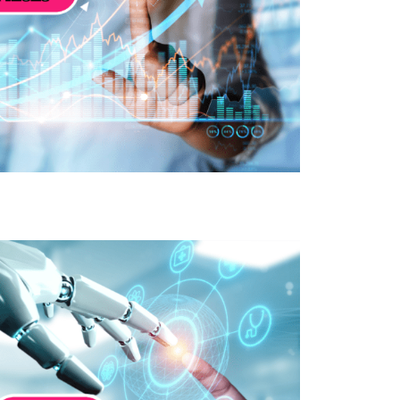
icielle