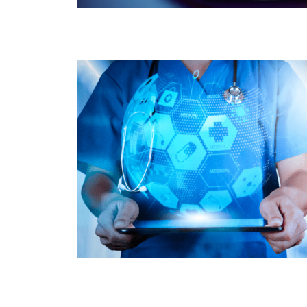
santé / medtech
Environnement