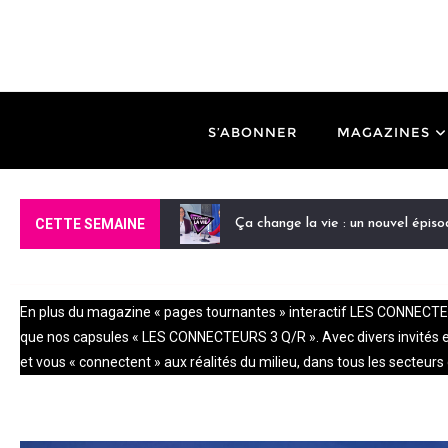
S’ABONNER
MAGAZINES
CETTE SEMAINE
Ça change la vie : un nouvel épis
En plus du magazine « pages tournantes » interactif LES CONNECTEURS
que nos capsules « LES CONNECTEURS 3 Q/R ». Avec divers invités et 
et vous « connectent » aux réalités du milieu, dans tous les secteurs d
Ça change la vie