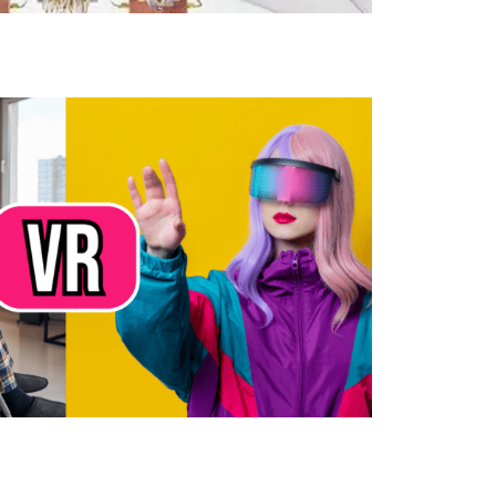
, augmentée et mixte