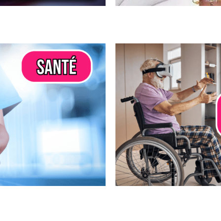
réalité virtuelle
SPORT