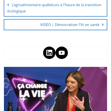
L’agroalimentaire québécois à l’heure de la transition
écologique
VIDÉO｜Démocratiser l’IA en santé