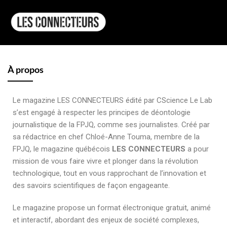
À propos
Le magazine LES CONNECTEURS édité par CScience Le Lab
s’est engagé à respecter les principes de déontologie
journalistique de la FPJQ, comme ses journalistes. Créé par
sa rédactrice en chef Chloé-Anne Touma, membre de la
FPJQ, le magazine québécois
LES CONNECTEURS
a pour
mission de vous faire vivre et plonger dans la révolution
technologique, tout en vous rapprochant de l’innovation et
des savoirs scientifiques de façon engageante.
Le magazine propose un format électronique gratuit, animé
et interactif, abordant des enjeux de société complexes,