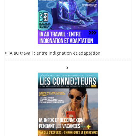
IA au travail : entre indignation et adaptation