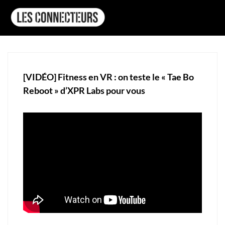
[VIDÉO] Fitness en VR : on teste le « Tae Bo
Reboot » d’XPR Labs pour vous