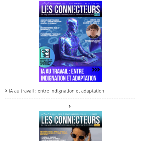
IA au travail : entre indignation et adaptation