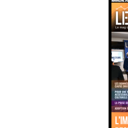
Magazine su