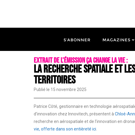
S’ABONNER
MAGAZINES
Extrait de l'émission Ça change la vie :
La recherche spatiale et le
territoires
Publié le 15 novembre 2025
Patrice Côté, gestionnaire en technologie aérospatiale
d’innovation chez Innovitech, présentent à
Chloé-An
recherche en aérospatiale et de l’innovation en dronaut
vie, offerte dans son entièreté ici
.