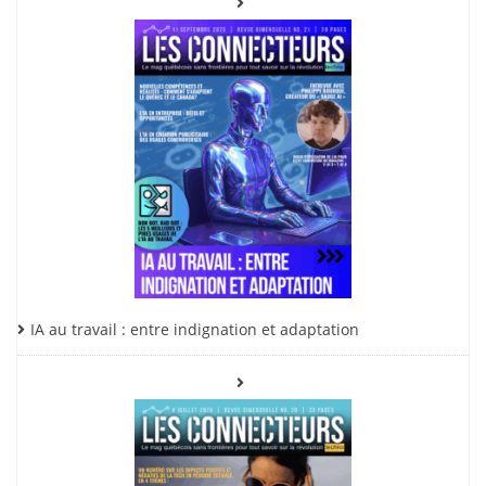
IA au travail : entre indignation et adaptation