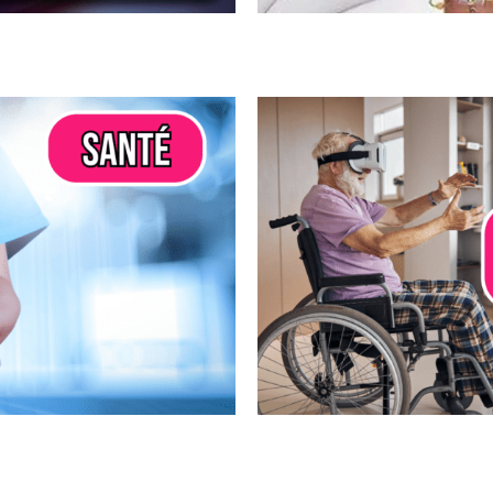
réalité virtuelle
SPORT