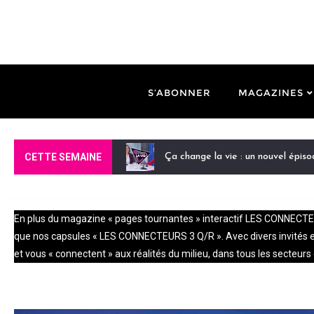
S’ABONNER
MAGAZINES
CETTE SEMAINE
Ça change la vie : un nouvel épis
En plus du magazine « pages tournantes » interactif LES CONNECTEURS
que nos capsules « LES CONNECTEURS 3 Q/R ». Avec divers invités et 
et vous « connectent » aux réalités du milieu, dans tous les secteurs d
Ça change la vie