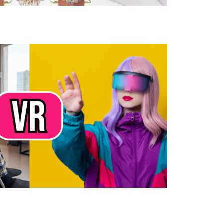
, augmentée et mixte