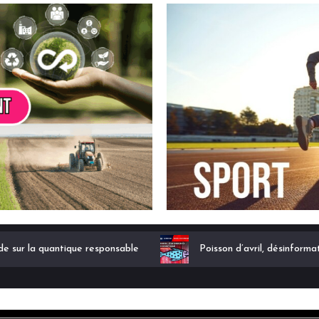
ode sur la quantique responsable
Poisson d’avril, désinforma