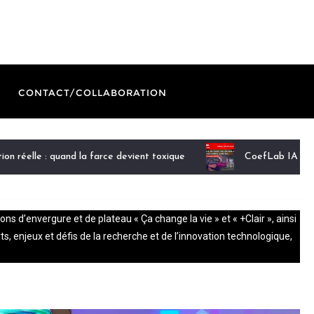
CONTACT/COLLABORATION
tion réelle : quand la farce devient toxique
CoefLab IA du C
d’envergure et de plateau « Ça change la vie » et « +Clair », ainsi
 enjeux et défis de la recherche et de l’innovation technologique,