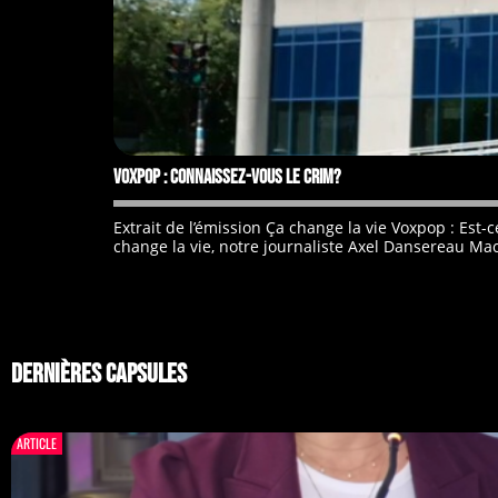
Voxpop : connaissez-vous le CRIM?
Extrait de l’émission Ça change la vie Voxpop : E
change la vie, notre journaliste Axel Dansereau Macia
DERNIÈRES CAPSULES
ARTICLE