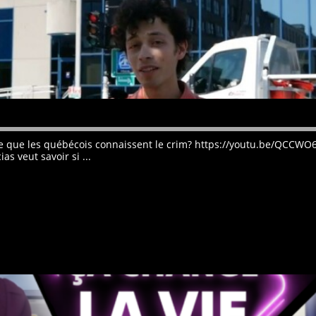
st-ce que les québécois connaissent le crim? https://youtu.be/Q
s veut savoir si ...