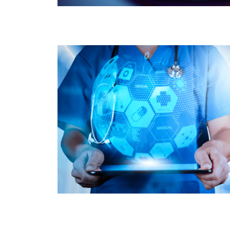
santé / medtech
Environnement