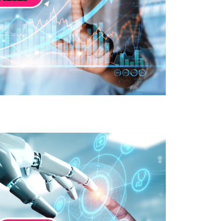
icielle