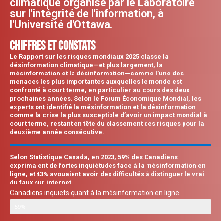
climatique organisé par le Laboratoire
sur l'intégrité de l'information, à
l'Université d'Ottawa.
chiffres et constats
Le Rapport sur les risques mondiaux 2025 classe la
désinformation climatique—et plus largement, la
mésinformation et la désinformation—comme l’une des
menaces les plus importantes auxquelles le monde est
confronté à court terme, en particulier au cours des deux
prochaines années.
Selon le Forum Économique Mondial, les
experts ont identifié la
mésinformation et la désinformation
comme la crise la plus susceptible d’avoir un impact mondial à
court terme, restant en tête du classement des risques pour la
deuxième année consécutive.
Selon Statistique Canada, en 2023, 59% des Canadiens
exprimaient de fortes inquiétudes face à la mésinformation en
ligne, et 43% avouaient avoir des difficultés à distinguer le vrai
du faux sur internet
Canadiens inquiets quant à la mésinformation en ligne
59%