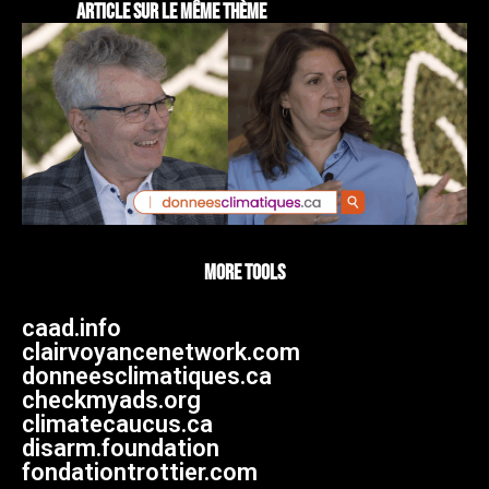
article sur le même thème
More tools
caad.info
clairvoyancenetwork.com
donneesclimatiques.ca
checkmyads.org
climatecaucus.ca
disarm.foundation
fondationtrottier.com