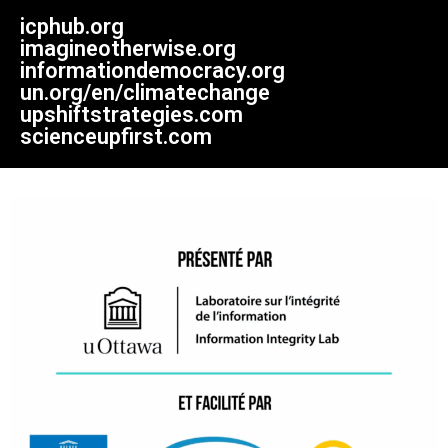
icphub.org
imagineotherwise.org
informationdemocracy.org
un.org/en/climatechange
upshiftstrategies.com
scienceupfirst.com