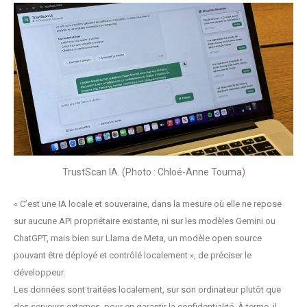
TrustScan IA. (Photo : Chloé-Anne Touma)
« C’est une IA locale et souveraine, dans la mesure où elle ne repose
sur aucune API propriétaire existante, ni sur les modèles Gemini ou
ChatGPT, mais bien sur Llama de Meta, un modèle open source
pouvant être déployé et contrôlé localement », de préciser le
développeur.
Les données sont traitées localement, sur son ordinateur plutôt que
des serveurs externes, pour en garantir la confidentialité. À terme, il