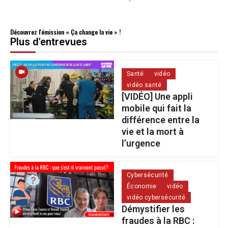
Découvrez l'émission « Ça change la vie » !
Plus d'entrevues
Santé
vidéo
vidéo santé
[VIDÉO] Une appli
mobile qui fait la
différence entre la
vie et la mort à
l’urgence
Cybersécurité
Économie
vidéo
vidéo cybersécurité
Démystifier les
fraudes à la RBC :