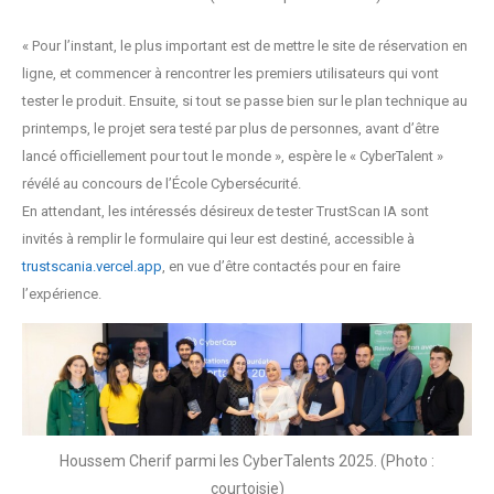
« Pour l’instant, le plus important est de mettre le site de réservation en
ligne, et commencer à rencontrer les premiers utilisateurs qui vont
tester le produit. Ensuite, si tout se passe bien sur le plan technique au
printemps, le projet sera testé par plus de personnes, avant d’être
lancé officiellement pour tout le monde », espère le « CyberTalent »
révélé au concours de l’École Cybersécurité.
En attendant, les intéressés désireux de tester TrustScan IA sont
invités à remplir le formulaire qui leur est destiné, accessible à
trustscania.vercel.app
, en vue d’être contactés pour en faire
l’expérience.
Houssem Cherif parmi les CyberTalents 2025. (Photo :
courtoisie)