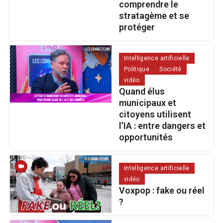
comprendre le
stratagème et se
protéger
Intelligence artificielle
Politique
Société
vidéo
Quand élus
municipaux et
citoyens utilisent
l’IA : entre dangers et
opportunités
Intelligence artificielle
vidéo
Voxpop : fake ou réel
?