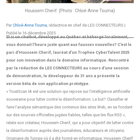
Houssem Cherif. (Photo : Chloé-Anne Touma)
Par
Chloé-Anne Touma
, rédactrice en chef de LES CONNECTEURS |
Publié le 16 décembre 2025
Et si un chatbot, développé au Québec et hébergé localement,
vous donnait l’heure juste quant aux fausses nouvelles? C’est le
pari d’Houssem Cherif, lauréat d’un Trophée CyberTalent 2025
pour son innovation dans le domaine informatique. Rencontré
par la rédaction de LES CONNECTEURS au cours d’une session
de démonstration, le développeur de 31 ans a présenté la
version bêta de son application prototype.
« TrustScan IA est une solution qui repose sur l’intelligence artificielle
souveraine pour lutter contre la désinformation. Le but? Classifier et
faire l’analyse sémantique des contenus des sites Web, en se fondant
sur des sources officielles jugées fiables, telles que les flux RSS »,
relate son créateur, Houssem Cherif, qui a pour objectif de lutter contre
la désinformation auprès des journalistes, éducateurs et citoyens.
Originaire de Tunisie où il a été formé en informatique, Houssem Cherif