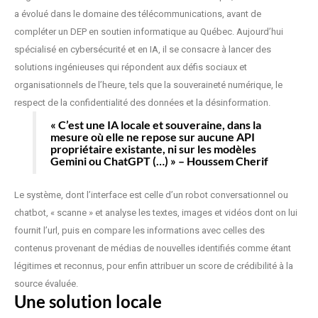
a évolué dans le domaine des télécommunications, avant de
compléter un DEP en soutien informatique au Québec. Aujourd’hui
spécialisé en cybersécurité et en IA, il se consacre à lancer des
solutions ingénieuses qui répondent aux défis sociaux et
organisationnels de l’heure, tels que la souveraineté numérique, le
respect de la confidentialité des données et la désinformation.
« C’est une IA locale et souveraine, dans la
mesure où elle ne repose sur aucune API
propriétaire existante, ni sur les modèles
Gemini ou ChatGPT (…) » – Houssem Cherif
Le système, dont l’interface est celle d’un robot conversationnel ou
chatbot, « scanne » et analyse les textes, images et vidéos dont on lui
fournit l’url, puis en compare les informations avec celles des
contenus provenant de médias de nouvelles identifiés comme étant
légitimes et reconnus, pour enfin attribuer un score de crédibilité à la
source évaluée.
Une solution locale