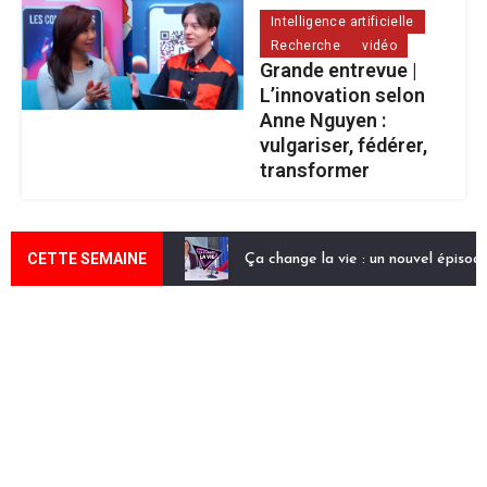
Intelligence artificielle
Recherche
vidéo
Grande entrevue |
L’innovation selon
Anne Nguyen :
vulgariser, fédérer,
transformer
CETTE SEMAINE
Ça change la vie : un nouvel épisod