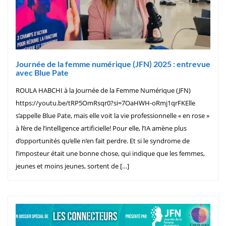
Journée de la femme numérique (JFN) 2025 : entrevue
avec Blue Pate
ROULA HABCHI à la Journée de la Femme Numérique (JFN)
https://youtu.be/tRP5OmRsqr0?si=7OaHWH-oRmj1qrFKElle
s’appelle Blue Pate, mais elle voit la vie professionnelle « en rose »
à l’ère de l’intelligence artificielle! Pour elle, l’IA amène plus
d’opportunités qu’elle n’en fait perdre. Et si le syndrome de
l’imposteur était une bonne chose, qui indique que les femmes,
jeunes et moins jeunes, sortent de […]