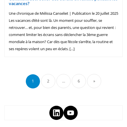
vacances?
Une chronique de Mélissa Canseliet | Publication le 20 juillet 2025
Les vacances d’été sont là. Un moment pour souffler, se
retrouver… et, pour bien des parents, une question qui revient :
comment limiter les écrans sans déclencher la 3ème guerre
mondiale à la maison? Car dès que l’école s’arrête, la routine et
ses repères volent un peu en éclats. […]
1
2
…
6
»