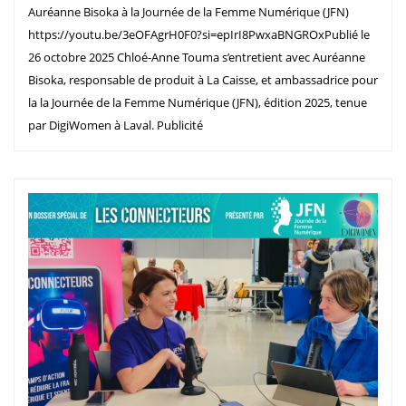
Auréanne Bisoka à la Journée de la Femme Numérique (JFN)
https://youtu.be/3eOFAgrH0F0?si=epIrI8PwxaBNGROxPublié le
26 octobre 2025 Chloé-Anne Touma s’entretient avec Auréanne
Bisoka, responsable de produit à La Caisse, et ambassadrice pour
la la Journée de la Femme Numérique (JFN), édition 2025, tenue
par DigiWomen à Laval. Publicité