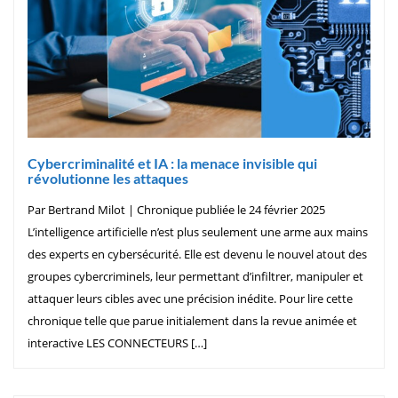
Cybercriminalité et IA : la menace invisible qui
révolutionne les attaques
Par Bertrand Milot | Chronique publiée le 24 février 2025
L’intelligence artificielle n’est plus seulement une arme aux mains
des experts en cybersécurité. Elle est devenu le nouvel atout des
groupes cybercriminels, leur permettant d’infiltrer, manipuler et
attaquer leurs cibles avec une précision inédite. Pour lire cette
chronique telle que parue initialement dans la revue animée et
interactive LES CONNECTEURS […]