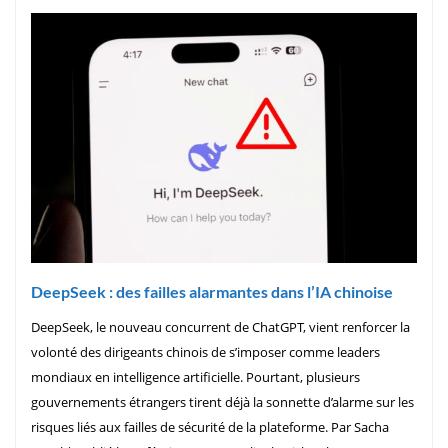
DeepSeek : des failles alarmantes dans l’IA chinoise
DeepSeek, le nouveau concurrent de ChatGPT, vient renforcer la
volonté des dirigeants chinois de s’imposer comme leaders
mondiaux en intelligence artificielle. Pourtant, plusieurs
gouvernements étrangers tirent déjà la sonnette d’alarme sur les
risques liés aux failles de sécurité de la plateforme. Par Sacha