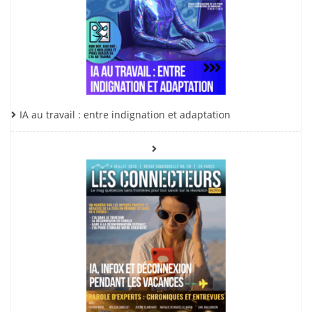
IA au travail : entre indignation et adaptation