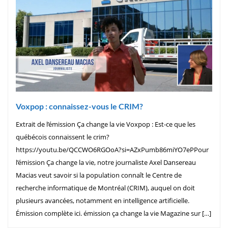
Voxpop : connaissez-vous le CRIM?
Extrait de l’émission Ça change la vie Voxpop : Est-ce que les
québécois connaissent le crim?
https://youtu.be/QCCWO6RGOoA?si=AZxPumb86miYO7ePPour
l’émission Ça change la vie, notre journaliste Axel Dansereau
Macias veut savoir si la population connaît le Centre de
recherche informatique de Montréal (CRIM), auquel on doit
plusieurs avancées, notamment en intelligence artificielle.
Émission complète ici. émission ça change la vie Magazine sur […]