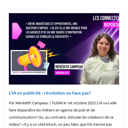
L’IA en publicité : révolution ou faux pas?
Par Mérédith Campeau | Publié le 1et octobre 2025 L’IA va-t-elle
faire disparaître les métiers en agence de pub et de
communication? Ou, au contraire, stimuler les créateurs de ce
milieu? « Il y a un côté kitsch, un peu fake, que l’IA n’arrive pas