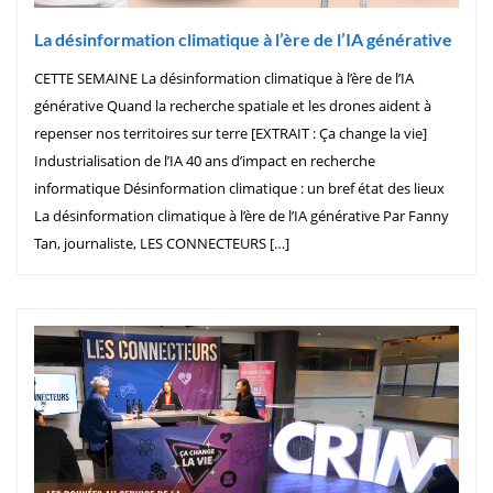
La désinformation climatique à l’ère de l’IA générative
CETTE SEMAINE La désinformation climatique à l’ère de l’IA
générative Quand la recherche spatiale et les drones aident à
repenser nos territoires sur terre [EXTRAIT : Ça change la vie]
Industrialisation de l’IA 40 ans d’impact en recherche
informatique Désinformation climatique : un bref état des lieux
La désinformation climatique à l’ère de l’IA générative Par Fanny
Tan, journaliste, LES CONNECTEURS […]