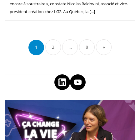
encore à soustraire », constate Nicolas Baldovini, associé et vice-
président création chez LG2. Au Québec, la […]
1
2
…
8
»