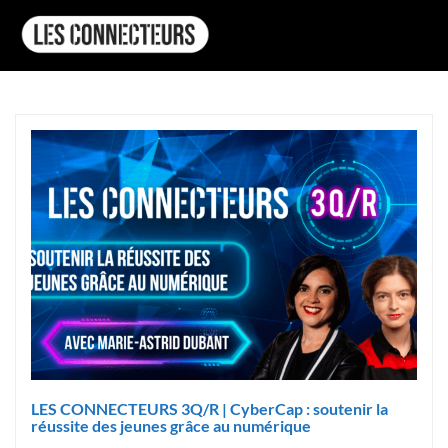
LES CONNECTEURS 3Q/R | CyberCap : soutenir la
réussite des jeunes grâce au numérique