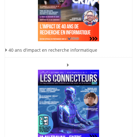
40 ans d’impact en recherche informatique