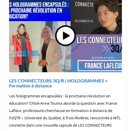
LES CONNECTEURS 3Q/R | HOLOGRAMMES +
Formation à distance
Les hologrammes encapsulées : la prochaine révolution en
éducation? Chloé-Anne Touma aborde la question avec France
Lafleur, professeure-chercheuse en formation à distance de
l’UQTR – Université du Québec à Trois-Rivières, rencontrée à MTL
connecte dans une nouvelle capsule de LES CONNECTEURS