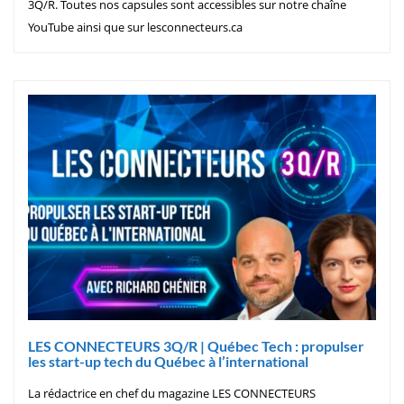
3Q/R. Toutes nos capsules sont accessibles sur notre chaîne
YouTube ainsi que sur lesconnecteurs.ca
LES CONNECTEURS 3Q/R | Québec Tech : propulser
les start-up tech du Québec à l’international
La rédactrice en chef du magazine LES CONNECTEURS