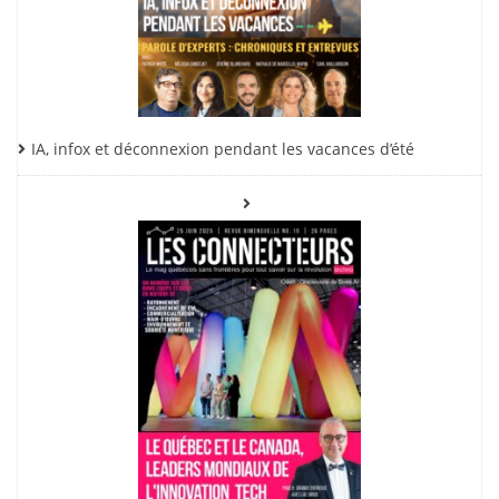
IA, infox et déconnexion pendant les vacances d’été