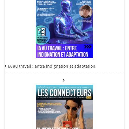
IA au travail : entre indignation et adaptation