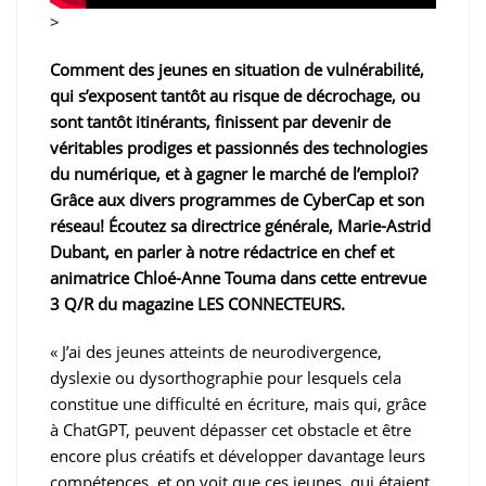
>
Comment des jeunes en situation de vulnérabilité,
qui s’exposent tantôt au risque de décrochage, ou
sont tantôt itinérants, finissent par devenir de
véritables prodiges et passionnés des technologies
du numérique, et à gagner le marché de l’emploi?
Grâce aux divers programmes de CyberCap et son
réseau! Écoutez sa directrice générale, Marie-Astrid
Dubant, en parler à notre rédactrice en chef et
animatrice Chloé-Anne Touma dans cette entrevue
3 Q/R du magazine LES CONNECTEURS.
« J’ai des jeunes atteints de neurodivergence,
dyslexie ou dysorthographie pour lesquels cela
constitue une difficulté en écriture, mais qui, grâce
à ChatGPT, peuvent dépasser cet obstacle et être
encore plus créatifs et développer davantage leurs
compétences, et on voit que ces jeunes, qui étaient