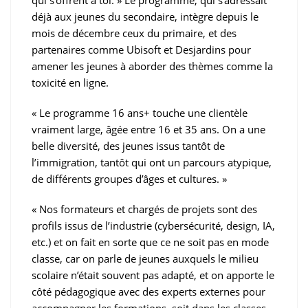
qui s’offrent à toi. » Le programme, qui s’adressait
déjà aux jeunes du secondaire, intègre depuis le
mois de décembre ceux du primaire, et des
partenaires comme Ubisoft et Desjardins pour
amener les jeunes à aborder des thèmes comme la
toxicité en ligne.
« Le programme 16 ans+ touche une clientèle
vraiment large, âgée entre 16 et 35 ans. On a une
belle diversité, des jeunes issus tantôt de
l’immigration, tantôt qui ont un parcours atypique,
de différents groupes d’âges et cultures. »
« Nos formateurs et chargés de projets sont des
profils issus de l’industrie (cybersécurité, design, IA,
etc.) et on fait en sorte que ce ne soit pas en mode
classe, car on parle de jeunes auxquels le milieu
scolaire n’était souvent pas adapté, et on apporte le
côté pédagogique avec des experts externes pour