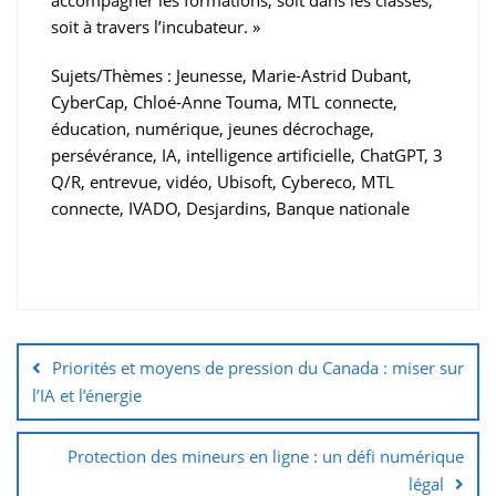
accompagner les formations, soit dans les classes,
soit à travers l’incubateur. »
Sujets/Thèmes : Jeunesse, Marie-Astrid Dubant,
CyberCap, Chloé-Anne Touma, MTL connecte,
éducation, numérique, jeunes décrochage,
persévérance, IA, intelligence artificielle, ChatGPT, 3
Q/R, entrevue, vidéo, Ubisoft, Cybereco, MTL
connecte, IVADO, Desjardins, Banque nationale
Priorités et moyens de pression du Canada : miser sur
l’IA et l’énergie
Protection des mineurs en ligne : un défi numérique
légal