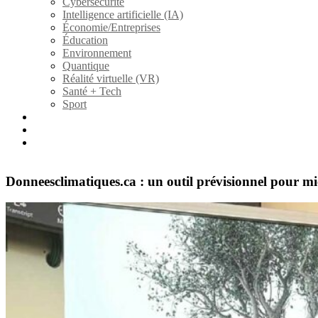
Cybersécurité
Intelligence artificielle (IA)
Économie/Entreprises
Éducation
Environnement
Quantique
Réalité virtuelle (VR)
Santé + Tech
Sport
Fiction
À propos
Contact/collaboration
Donneesclimatiques.ca : un outil prévisionnel pour m