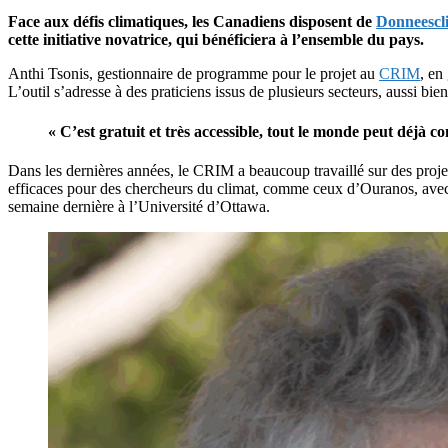
Face aux défis climatiques, les Canadiens disposent de
Donneescl
cette initiative novatrice, qui bénéficiera à l’ensemble du pays.
Anthi Tsonis, gestionnaire de programme pour le projet au
CRIM
, en
L’outil s’adresse à des praticiens issus de plusieurs secteurs, aussi bie
« C’est gratuit et très accessible, tout le monde peut déjà con
Dans les dernières années, le CRIM a beaucoup travaillé sur des projet
efficaces pour des chercheurs du climat, comme ceux d’Ouranos, avec
semaine dernière à l’Université d’Ottawa.