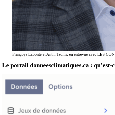
Françoys Labonté et Anthi Tsonis, en entrevue avec LES CO
Le portail donneesclimatiques.ca : qu’est-c