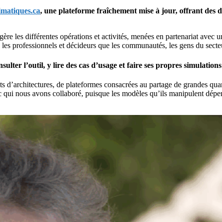
imatiques.ca
, une plateforme fraîchement mise à jour, offrant de
 gère les différentes opérations et activités, menées en partenariat ave
n les professionnels et décideurs que les communautés, les gens du secteur
sulter l’outil, y lire des cas d’usage et faire ses propres simulations
s d’architectures, de plateformes consacrées au partage de grandes quant
 qui nous avons collaboré, puisque les modèles qu’ils manipulent dépe