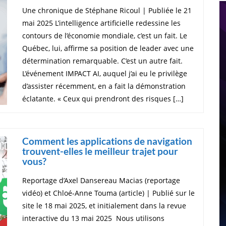
Une chronique de Stéphane Ricoul | Publiée le 21
mai 2025 L’intelligence artificielle redessine les
contours de l’économie mondiale, c’est un fait. Le
Québec, lui, affirme sa position de leader avec une
détermination remarquable. C’est un autre fait.
L’événement IMPACT AI, auquel j’ai eu le privilège
d’assister récemment, en a fait la démonstration
éclatante. « Ceux qui prendront des risques […]
Comment les applications de navigation
trouvent-elles le meilleur trajet pour
vous?
Reportage d’Axel Dansereau Macias (reportage
vidéo) et Chloé-Anne Touma (article) | Publié sur le
site le 18 mai 2025, et initialement dans la revue
interactive du 13 mai 2025 Nous utilisons