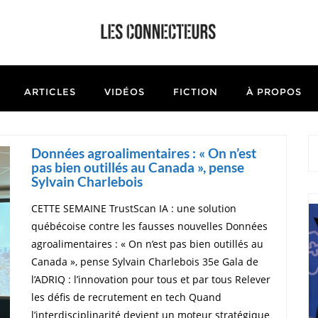
ARTICLES
VIDÉOS
FICTION
À PROPOS
Données agroalimentaires : « On n’est
pas bien outillés au Canada », pense
Sylvain Charlebois
CETTE SEMAINE TrustScan IA : une solution
québécoise contre les fausses nouvelles Données
agroalimentaires : « On n’est pas bien outillés au
Canada », pense Sylvain Charlebois 35e Gala de
l’ADRIQ : l’innovation pour tous et par tous Relever
les défis de recrutement en tech Quand
l’interdisciplinarité devient un moteur stratégique