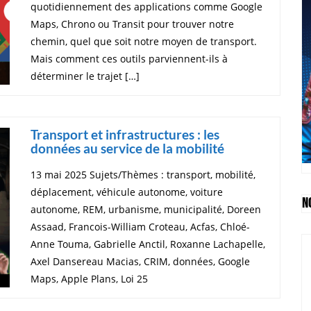
quotidiennement des applications comme Google
Maps, Chrono ou Transit pour trouver notre
chemin, quel que soit notre moyen de transport.
Mais comment ces outils parviennent-ils à
déterminer le trajet […]
Transport et infrastructures : les
données au service de la mobilité
13 mai 2025 Sujets/Thèmes : transport, mobilité,
déplacement, véhicule autonome, voiture
N
autonome, REM, urbanisme, municipalité, Doreen
Assaad, Francois-William Croteau, Acfas, Chloé-
Anne Touma, Gabrielle Anctil, Roxanne Lachapelle,
Axel Dansereau Macias, CRIM, données, Google
Maps, Apple Plans, Loi 25