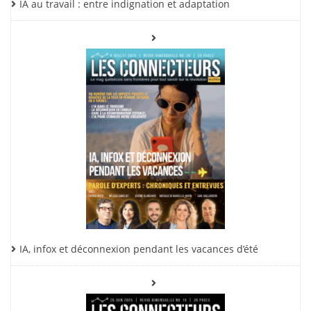
IA au travail : entre indignation et adaptation
IA, infox et déconnexion pendant les vacances d’été