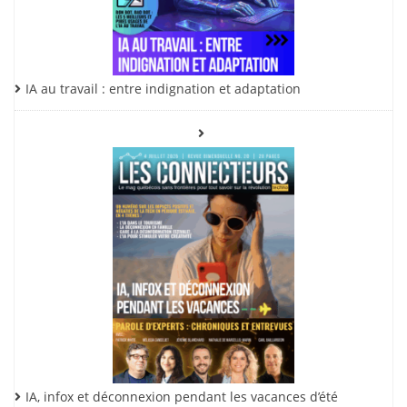
IA au travail : entre indignation et adaptation
IA, infox et déconnexion pendant les vacances d’été