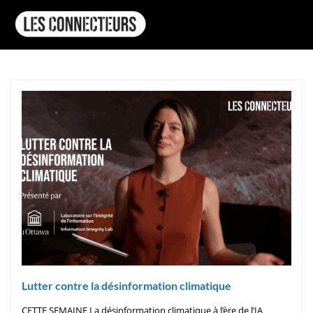
Lutter contre la désinformation climatique
CETTE SEMAINE La désinformation climatique à l’ère de l’IA