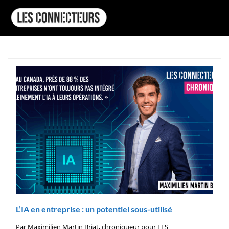
L’IA en entreprise : un potentiel sous-utilisé
Par Maximilien Martin Briat, chroniqueur pour LES