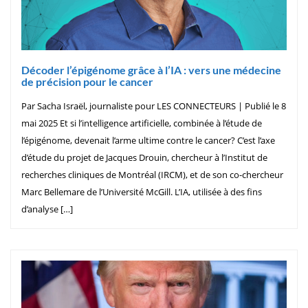
Décoder l’épigénome grâce à l’IA : vers une médecine
de précision pour le cancer
Par Sacha Israël, journaliste pour LES CONNECTEURS | Publié le 8
mai 2025 Et si l’intelligence artificielle, combinée à l’étude de
l’épigénome, devenait l’arme ultime contre le cancer? C’est l’axe
d’étude du projet de Jacques Drouin, chercheur à l’Institut de
recherches cliniques de Montréal (IRCM), et de son co-chercheur
Marc Bellemare de l’Université McGill. L’IA, utilisée à des fins
d’analyse […]