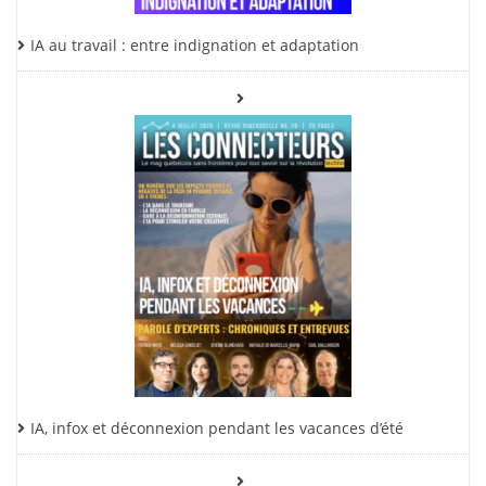
IA au travail : entre indignation et adaptation
IA, infox et déconnexion pendant les vacances d’été