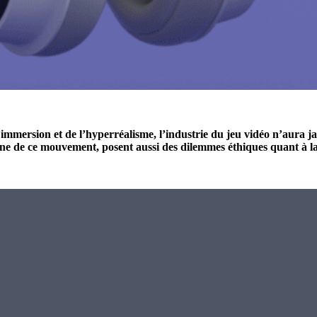
mmersion et de l’hyperréalisme, l’industrie du jeu vidéo n’aura jama
’origine de ce mouvement, posent aussi des dilemmes éthiques quant à 