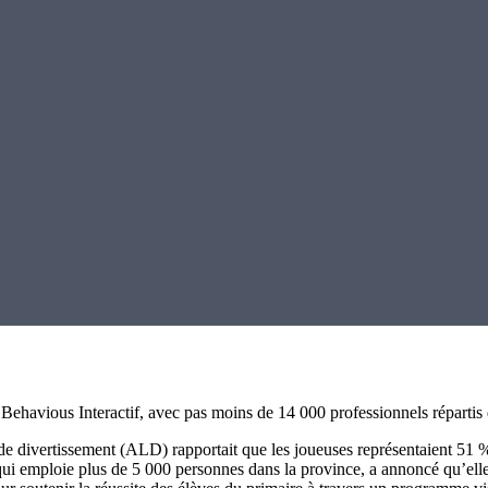
 Behavious Interactif, avec pas moins de 14 000 professionnels répartis 
de divertissement (ALD) rapportait que les joueuses représentaient 51 %
i emploie plus de 5 000 personnes dans la province, a annoncé qu’elle él