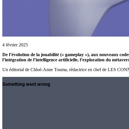
4 février 2025
De l’évolution de la jouabilité (« gameplay »), aux nouveaux codes
l’intégration de l’intelligence artificielle, l’exploration du méta
Un éditorial de Chloé-Anne Touma, rédactrice en chef de LES CO