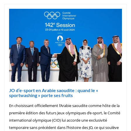
JO d’e-sport en Arabie saoudite : quand le «
sportwashing » porte ses fruits
En choisissant officiellement l’Arabie saoudite comme hôte de la
première édition des futurs Jeux olympiques d’e-sport, le Comité
international olympique (CIO) lui accorde une exclusivité
temporaire sans précédent dans l’histoire des JO, ce qui soulève