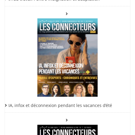
IA, infox et déconnexion pendant les vacances d’été