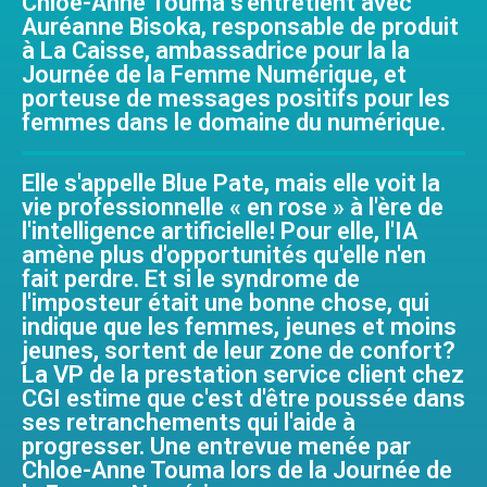
Chloé-Anne Touma s'entretient avec
Auréanne Bisoka, responsable de produit
à La Caisse, ambassadrice pour la la
Journée de la Femme Numérique, et
porteuse de messages positifs pour les
femmes dans le domaine du numérique.
Elle s'appelle Blue Pate, mais elle voit la
vie professionnelle « en rose » à l'ère de
l'intelligence artificielle! Pour elle, l'IA
amène plus d'opportunités qu'elle n'en
fait perdre. Et si le syndrome de
l'imposteur était une bonne chose, qui
indique que les femmes, jeunes et moins
jeunes, sortent de leur zone de confort?
La VP de la prestation service client chez
CGI estime que c'est d'être poussée dans
ses retranchements qui l'aide à
progresser. Une entrevue menée par
Chloe-Anne Touma lors de la Journée de