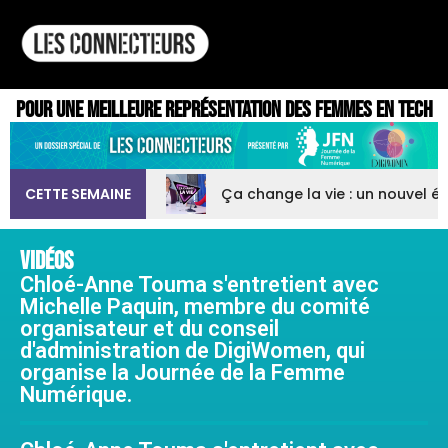
pour une meilleure représentation des femmes en tech
CETTE SEMAINE
Ça change la vie : un nouvel é
VIDÉOS
Chloé-Anne Touma s'entretient avec
Michelle Paquin, membre du comité
organisateur et du conseil
d'administration de DigiWomen, qui
organise la Journée de la Femme
Numérique.