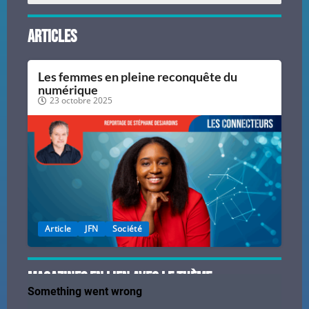
Articles
Les femmes en pleine reconquête du
numérique
23 octobre 2025
Article
JFN
Société
magazineS en lien avec le thème