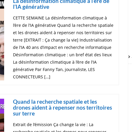
La désinformation climatique à l’ère de
l’IA générative
CETTE SEMAINE La désinformation climatique à
l’ère de l’IA générative Quand la recherche spatiale
et les drones aident à repenser nos territoires sur
terre [EXTRAIT : Ça change la vie] Industrialisation
de l’IA 40 ans d’impact en recherche informatique
Désinformation climatique : un bref état des lieux
La désinformation climatique à l’ère de l’IA
générative Par Fanny Tan, journaliste, LES
CONNECTEURS […]
Quand la recherche spatiale et les
drones aident à repenser nos territoires
sur terre
Extrait de l’émission Ça change la vie : La
recherche spatiale et les drones pour repenser