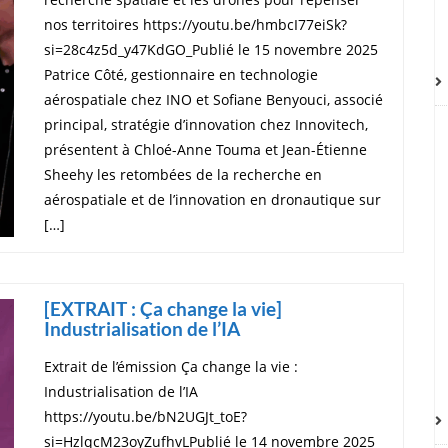
nos territoires https://youtu.be/hmbcI77eiSk?
si=28c4z5d_y47KdGO_Publié le 15 novembre 2025
Patrice Côté, gestionnaire en technologie
aérospatiale chez INO et Sofiane Benyouci, associé
principal, stratégie d’innovation chez Innovitech,
présentent à Chloé-Anne Touma et Jean-Étienne
Sheehy les retombées de la recherche en
aérospatiale et de l’innovation en dronautique sur
[…]
[EXTRAIT : Ça change la vie]
Industrialisation de l’IA
Extrait de l’émission Ça change la vie :
Industrialisation de l’IA
https://youtu.be/bN2UGJt_toE?
si=HzlqcM23oyZufhvLPublié le 14 novembre 2025