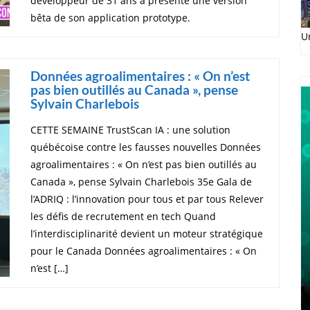
développeur de 31 ans a présenté une version
bêta de son application prototype.
U
Données agroalimentaires : « On n’est
pas bien outillés au Canada », pense
Sylvain Charlebois
CETTE SEMAINE TrustScan IA : une solution
québécoise contre les fausses nouvelles Données
agroalimentaires : « On n’est pas bien outillés au
Canada », pense Sylvain Charlebois 35e Gala de
l’ADRIQ : l’innovation pour tous et par tous Relever
les défis de recrutement en tech Quand
l’interdisciplinarité devient un moteur stratégique
pour le Canada Données agroalimentaires : « On
n’est […]