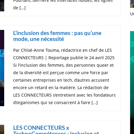
Pourtant, derrière les interfaces fluides, les lignes
de […]
U
L’inclusion des femmes : pas qu’une
mode, une nécessité
Par Chloé-Anne Touma, rédactrice en chef de LES
CONNECTEURS | Reportage publié le 24 avril 2025
Si l’inclusion des femmes, des personnes queer et
de la diversité est perçue comme une force par
certaines entreprises en tech, d’autres accusent
encore un retard en la matière. La rédaction de
LES CONNECTEURS s’entretient avec les fondateurs
d’organismes qui se consacrent à faire […]
LES CONNECTEURS x
TechnoCompétences : inclusion et