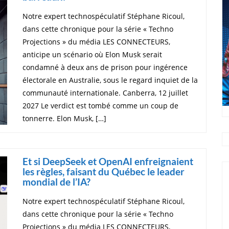
Notre expert technospéculatif Stéphane Ricoul,
dans cette chronique pour la série « Techno
Projections » du média LES CONNECTEURS,
anticipe un scénario où Elon Musk serait
condamné à deux ans de prison pour ingérence
électorale en Australie, sous le regard inquiet de la
communauté internationale. Canberra, 12 juillet
2027 Le verdict est tombé comme un coup de
tonnerre. Elon Musk, […]
Et si DeepSeek et OpenAI enfreignaient
les règles, faisant du Québec le leader
mondial de l’IA?
Notre expert technospéculatif Stéphane Ricoul,
dans cette chronique pour la série « Techno
Projections » du média LES CONNECTEURS,