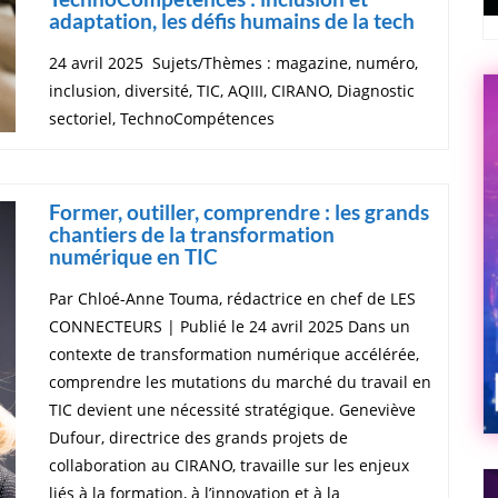
adaptation, les défis humains de la tech
24 avril 2025 Sujets/Thèmes : magazine, numéro,
inclusion, diversité, TIC, AQIII, CIRANO, Diagnostic
sectoriel, TechnoCompétences
Former, outiller, comprendre : les grands
chantiers de la transformation
numérique en TIC
Par Chloé-Anne Touma, rédactrice en chef de LES
CONNECTEURS | Publié le 24 avril 2025 Dans un
contexte de transformation numérique accélérée,
comprendre les mutations du marché du travail en
TIC devient une nécessité stratégique. Geneviève
Dufour, directrice des grands projets de
collaboration au CIRANO, travaille sur les enjeux
liés à la formation, à l’innovation et à la