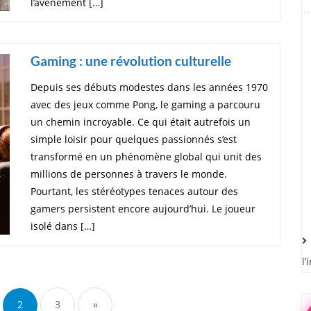
l’avènement […]
Gaming : une révolution culturelle
Depuis ses débuts modestes dans les années 1970
avec des jeux comme Pong, le gaming a parcouru
un chemin incroyable. Ce qui était autrefois un
simple loisir pour quelques passionnés s’est
transformé en un phénomène global qui unit des
millions de personnes à travers le monde.
Pourtant, les stéréotypes tenaces autour des
gamers persistent encore aujourd’hui. Le joueur
isolé dans […]
l’
2
3
»