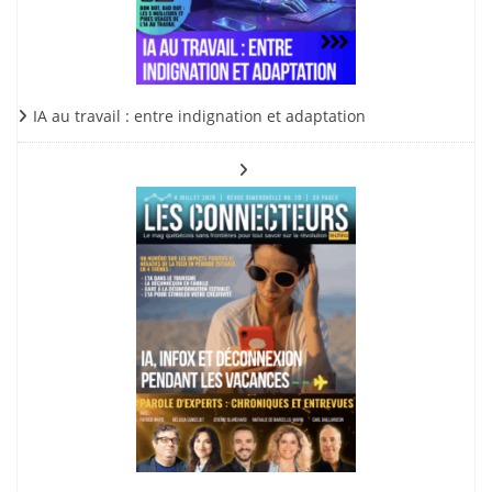
IA au travail : entre indignation et adaptation