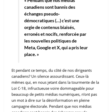
« Pendant que nos médias
canadiens sont bannis des
échanges pseudo-
démocratiques (…) c’est une
orgie de contenus biaisés,
erronés et nocifs, renforcée par
les nouvelles politiques de
Meta, Google et X, qui a pris leur
place. »
Et pendant ce temps, du côté de nos dirigeants
canadiens? Un silence assourdissant. Ceux-là
mêmes qui, en nous jetant dans la tourmente de la
Loi C-18, infructueuse voire dommageable pour
beaucoup de petits médias numériques, n’ont pas
un mot à dire sur la désinformation en pleine
campagne électorale. Pendant que nos médias