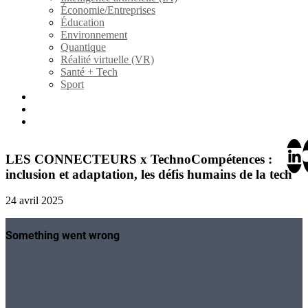
Économie/Entreprises
Éducation
Environnement
Quantique
Réalité virtuelle (VR)
Santé + Tech
Sport
Fiction
À propos
Contact/collaboration
LES CONNECTEURS x TechnoCompétences :
inclusion et adaptation, les défis humains de la tech
24 avril 2025