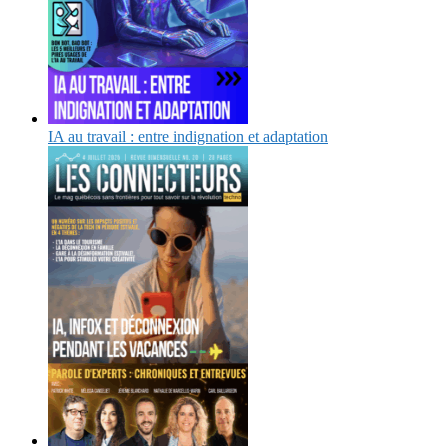
IA au travail : entre indignation et adaptation