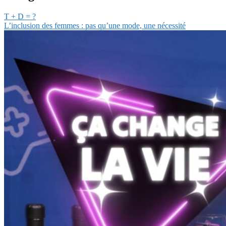
T + D = ?
L’inclusion des femmes : pas qu’une mode, une nécessité