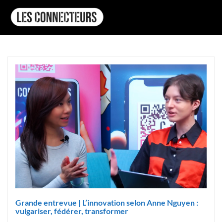
Grande entrevue | L’innovation selon Anne Nguyen :
vulgariser, fédérer, transformer