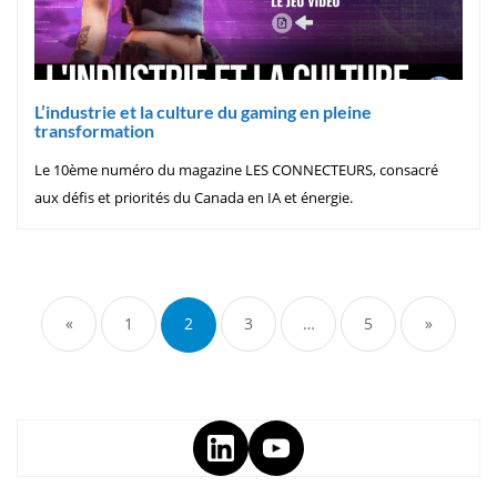
L’industrie et la culture du gaming en pleine
transformation
Le 10ème numéro du magazine LES CONNECTEURS, consacré
aux défis et priorités du Canada en IA et énergie.
«
1
2
3
…
5
»