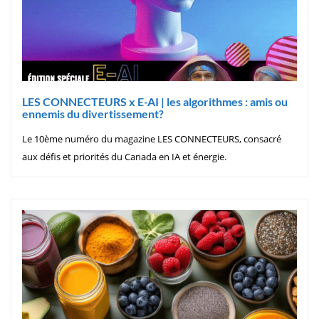
LES CONNECTEURS x E-AI | les algorithmes : amis ou
ennemis du divertissement?
Le 10ème numéro du magazine LES CONNECTEURS, consacré
aux défis et priorités du Canada en IA et énergie.