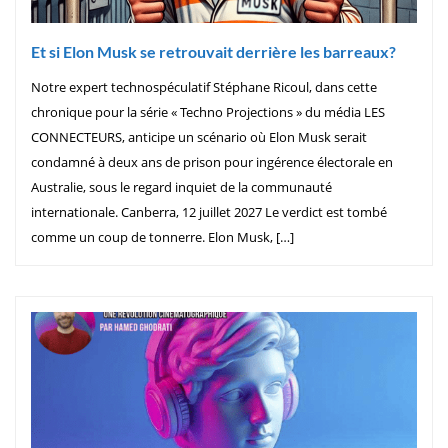
Et si Elon Musk se retrouvait derrière les barreaux?
Notre expert technospéculatif Stéphane Ricoul, dans cette
chronique pour la série « Techno Projections » du média LES
CONNECTEURS, anticipe un scénario où Elon Musk serait
condamné à deux ans de prison pour ingérence électorale en
Australie, sous le regard inquiet de la communauté
internationale. Canberra, 12 juillet 2027 Le verdict est tombé
comme un coup de tonnerre. Elon Musk, […]