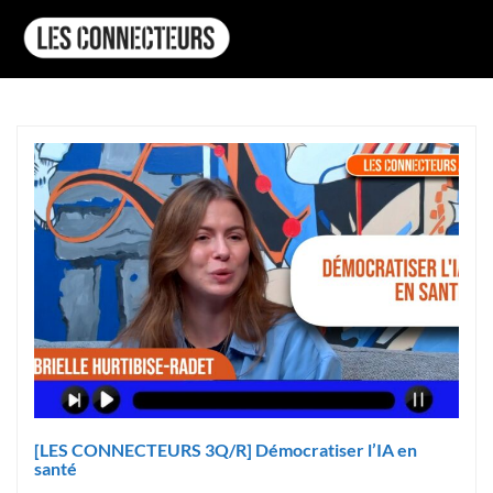
[LES CONNECTEURS 3Q/R] Démocratiser l’IA en
santé