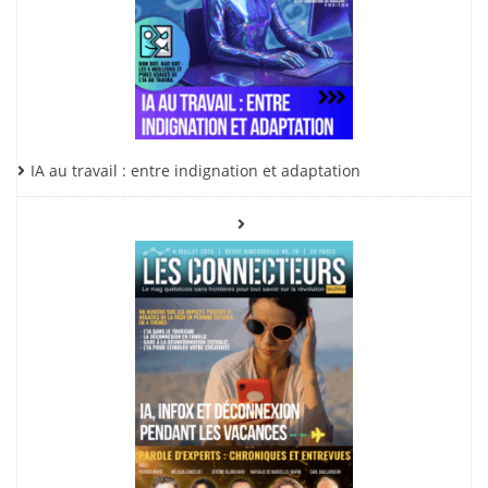
IA au travail : entre indignation et adaptation