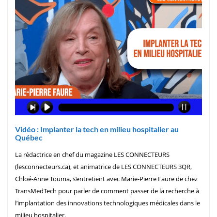
Vidéo : Implanter la tech en milieu hospitalier au
Québec
La rédactrice en chef du magazine LES CONNECTEURS
(lesconnecteurs.ca), et animatrice de LES CONNECTEURS 3QR,
Chloé-Anne Touma, s’entretient avec Marie-Pierre Faure de chez
TransMedTech pour parler de comment passer de la recherche à
l’implantation des innovations technologiques médicales dans le
milieu hospitalier.