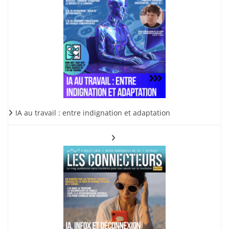
IA au travail : entre indignation et adaptation