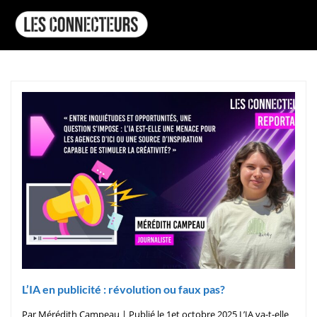
L’IA en publicité : révolution ou faux pas?
Par Mérédith Campeau | Publié le 1et octobre 2025 L’IA va-t-elle