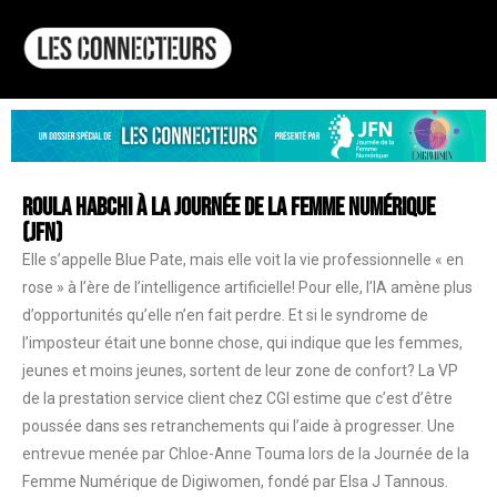
ROULA HABCHI à la Journée de la Femme Numérique
(JFN)
Elle s’appelle Blue Pate, mais elle voit la vie professionnelle « en
rose » à l’ère de l’intelligence artificielle! Pour elle, l’IA amène plus
d’opportunités qu’elle n’en fait perdre. Et si le syndrome de
l’imposteur était une bonne chose, qui indique que les femmes,
jeunes et moins jeunes, sortent de leur zone de confort? La VP
de la prestation service client chez CGI estime que c’est d’être
poussée dans ses retranchements qui l’aide à progresser. Une
entrevue menée par Chloe-Anne Touma lors de la Journée de la
Femme Numérique de Digiwomen, fondé par Elsa J Tannous.