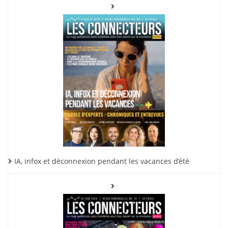
IA, infox et déconnexion pendant les vacances d’été