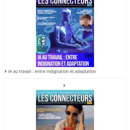
IA au travail : entre indignation et adaptation