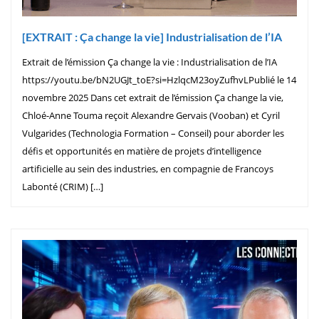
[EXTRAIT : Ça change la vie] Industrialisation de l’IA
Extrait de l’émission Ça change la vie : Industrialisation de l’IA
https://youtu.be/bN2UGJt_toE?si=HzlqcM23oyZufhvLPublié le 14
novembre 2025 Dans cet extrait de l’émission Ça change la vie,
Chloé-Anne Touma reçoit Alexandre Gervais (Vooban) et Cyril
Vulgarides (Technologia Formation – Conseil) pour aborder les
défis et opportunités en matière de projets d’intelligence
artificielle au sein des industries, en compagnie de Francoys
Labonté (CRIM) […]