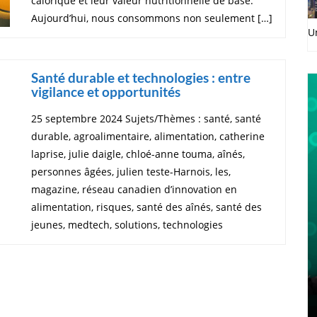
calorique et leur valeur nutritionnelle de base.
Aujourd’hui, nous consommons non seulement […]
U
Santé durable et technologies : entre
vigilance et opportunités
25 septembre 2024 Sujets/Thèmes : santé, santé
durable, agroalimentaire, alimentation, catherine
laprise, julie daigle, chloé-anne touma, aînés,
personnes âgées, julien teste-Harnois, les,
magazine, réseau canadien d’innovation en
alimentation, risques, santé des aînés, santé des
jeunes, medtech, solutions, technologies