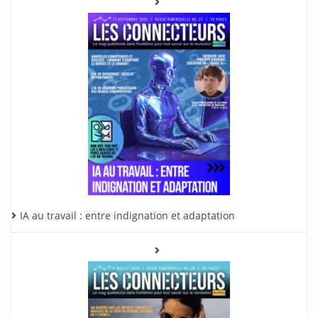
IA au travail : entre indignation et adaptation