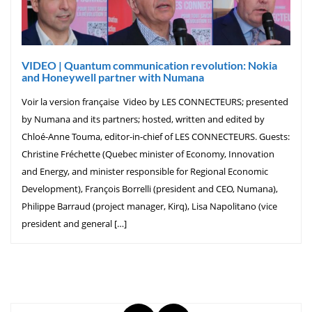
VIDEO | Quantum communication revolution: Nokia
and Honeywell partner with Numana
Voir la version française Video by LES CONNECTEURS; presented
by Numana and its partners; hosted, written and edited by
Chloé-Anne Touma, editor-in-chief of LES CONNECTEURS. Guests:
Christine Fréchette (Quebec minister of Economy, Innovation
and Energy, and minister responsible for Regional Economic
Development), François Borrelli (president and CEO, Numana),
Philippe Barraud (project manager, Kirq), Lisa Napolitano (vice
president and general […]