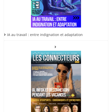
IA au travail : entre indignation et adaptation