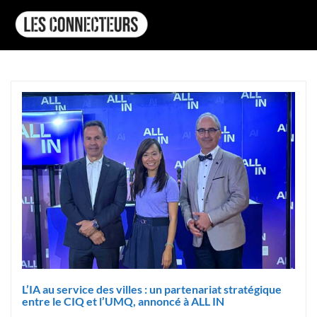
L’IA au service des villes : un partenariat stratégique
entre le CIQ et l’UMQ, annoncé à ALL IN