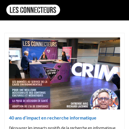
40 ans d’impact en recherche informatique
Découvrez les impacts positifs de la recherche en informatique