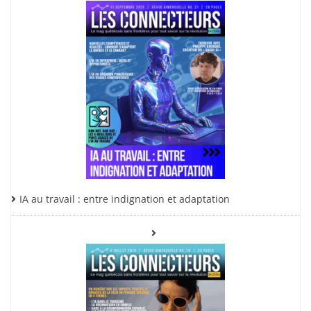
IA au travail : entre indignation et adaptation