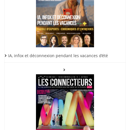
IA, infox et déconnexion pendant les vacances d’été