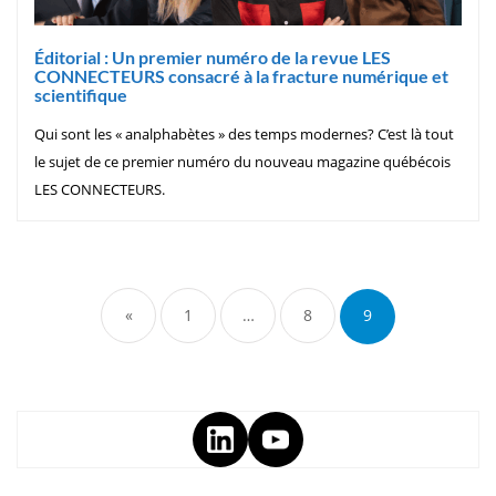
Éditorial : Un premier numéro de la revue LES
CONNECTEURS consacré à la fracture numérique et
scientifique
Qui sont les « analphabètes » des temps modernes? C’est là tout
le sujet de ce premier numéro du nouveau magazine québécois
LES CONNECTEURS.
«
1
…
8
9