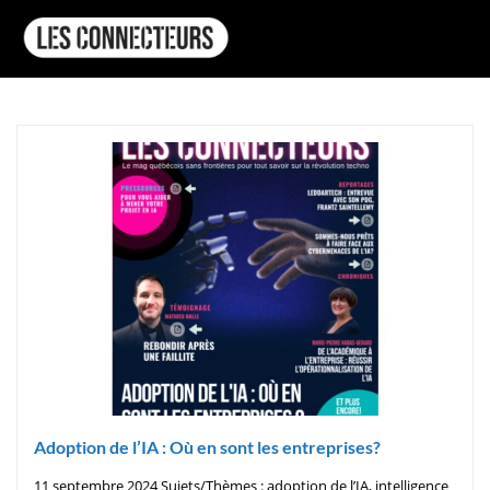
Adoption de l’IA : Où en sont les entreprises?
11 septembre 2024 Sujets/Thèmes : adoption de l’IA, intelligence