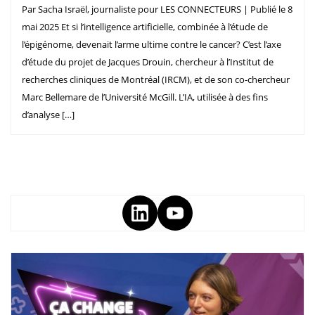
Par Sacha Israël, journaliste pour LES CONNECTEURS | Publié le 8
mai 2025 Et si l’intelligence artificielle, combinée à l’étude de
l’épigénome, devenait l’arme ultime contre le cancer? C’est l’axe
d’étude du projet de Jacques Drouin, chercheur à l’Institut de
recherches cliniques de Montréal (IRCM), et de son co-chercheur
Marc Bellemare de l’Université McGill. L’IA, utilisée à des fins
d’analyse […]