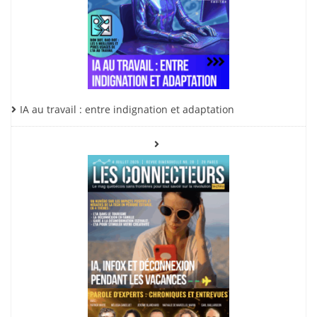
IA au travail : entre indignation et adaptation