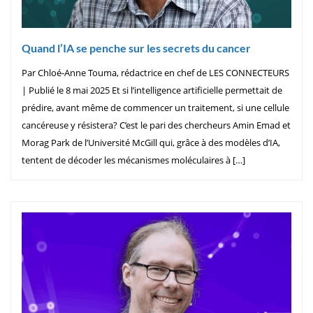
Quand l’IA se penche sur les secrets du cancer
Par Chloé-Anne Touma, rédactrice en chef de LES CONNECTEURS
| Publié le 8 mai 2025 Et si l’intelligence artificielle permettait de
prédire, avant même de commencer un traitement, si une cellule
cancéreuse y résistera? C’est le pari des chercheurs Amin Emad et
Morag Park de l’Université McGill qui, grâce à des modèles d’IA,
tentent de décoder les mécanismes moléculaires à […]