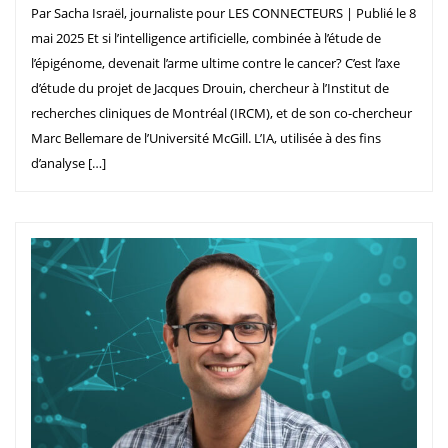
Par Sacha Israël, journaliste pour LES CONNECTEURS | Publié le 8
mai 2025 Et si l’intelligence artificielle, combinée à l’étude de
l’épigénome, devenait l’arme ultime contre le cancer? C’est l’axe
d’étude du projet de Jacques Drouin, chercheur à l’Institut de
recherches cliniques de Montréal (IRCM), et de son co-chercheur
Marc Bellemare de l’Université McGill. L’IA, utilisée à des fins
d’analyse […]