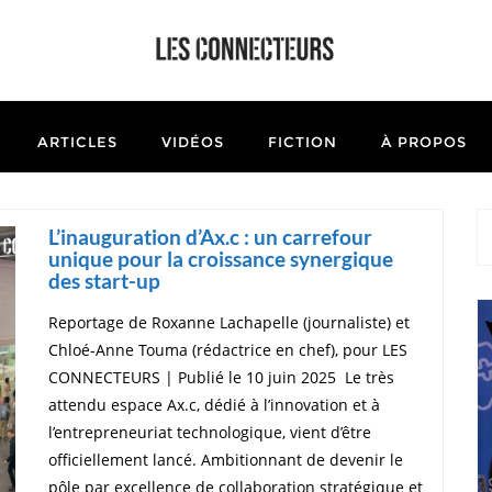
ARTICLES
VIDÉOS
FICTION
À PROPOS
L’inauguration d’Ax.c : un carrefour
unique pour la croissance synergique
des start-up
Reportage de Roxanne Lachapelle (journaliste) et
Chloé-Anne Touma (rédactrice en chef), pour LES
CONNECTEURS | Publié le 10 juin 2025 Le très
attendu espace Ax.c, dédié à l’innovation et à
l’entrepreneuriat technologique, vient d’être
officiellement lancé. Ambitionnant de devenir le
pôle par excellence de collaboration stratégique et