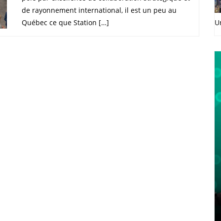
de rayonnement international, il est un peu au
Québec ce que Station […]
U