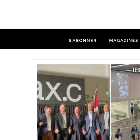
S’ABONNER
MAGAZINES