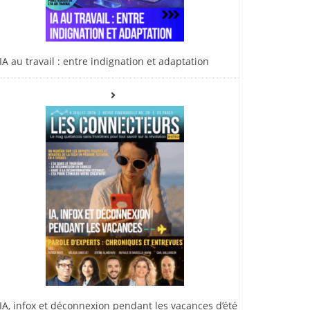
IA au travail : entre indignation et adaptation
IA, infox et déconnexion pendant les vacances d’été