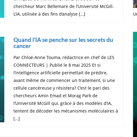
chercheur Marc Bellemare de l’Université McGill.
L’IA, utilisée à des fins d’analyse […]
U
Quand l’IA se penche sur les secrets du
cancer
Par Chloé-Anne Touma, rédactrice en chef de LES
CONNECTEURS | Publié le 8 mai 2025 Et si
l’intelligence artificielle permettait de prédire,
avant même de commencer un traitement, si une
cellule cancéreuse y résistera? C’est le pari des
chercheurs Amin Emad et Morag Park de
l’Université McGill qui, grâce à des modèles d’IA,
tentent de décoder les mécanismes moléculaires à
[…]