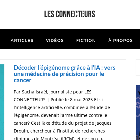
ARTICLES
VIDÉOS
FICTION
À PROPOS
Décoder l’épigénome grâce à l’IA : vers
une médecine de précision pour le
cancer
Par Sacha Israël, journaliste pour LES
CONNECTEURS | Publié le 8 mai 2025 Et si
l’intelligence artificielle, combinée à l’étude de
l’épigénome, devenait l’arme ultime contre le
cancer? C’est l’axe d’étude du projet de Jacques
Drouin, chercheur à l’Institut de recherches
cliniques de Montréal (IRCM), et de son co-