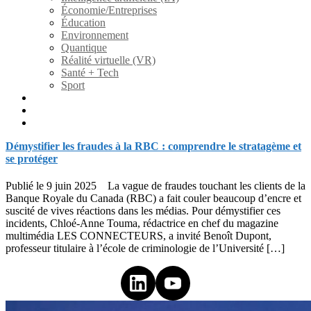
Économie/Entreprises
Éducation
Environnement
Quantique
Réalité virtuelle (VR)
Santé + Tech
Sport
Fiction
À propos
Contact/collaboration
Démystifier les fraudes à la RBC : comprendre le stratagème et
se protéger
Publié le 9 juin 2025 La vague de fraudes touchant les clients de la
Banque Royale du Canada (RBC) a fait couler beaucoup d’encre et
suscité de vives réactions dans les médias. Pour démystifier ces
incidents, Chloé-Anne Touma, rédactrice en chef du magazine
multimédia LES CONNECTEURS, a invité Benoît Dupont,
professeur titulaire à l’école de criminologie de l’Université […]