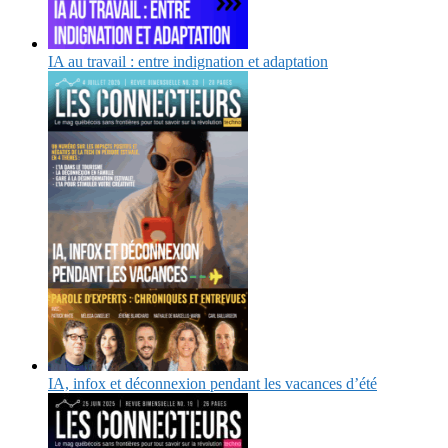
IA au travail : entre indignation et adaptation
IA, infox et déconnexion pendant les vacances d’été