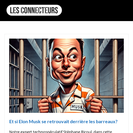
Et si Elon Musk se retrouvait derrière les barreaux?
Notre expert technospéculatif Stéphane Ricoul, dans cette