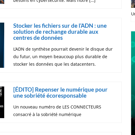
besoins en cybersécurité. Mais notre […]
U
Stocker les fichiers sur de l’ADN : une
solution de rechange durable aux
centres de données
L’ADN de synthèse pourrait devenir le disque dur
du futur, un moyen beaucoup plus durable de
stocker les données que les datacenters.
[ÉDITO] Repenser le numérique pour
une sobriété écoresponsable
Un nouveau numéro de LES CONNECTEURS
consacré à la sobriété numérique