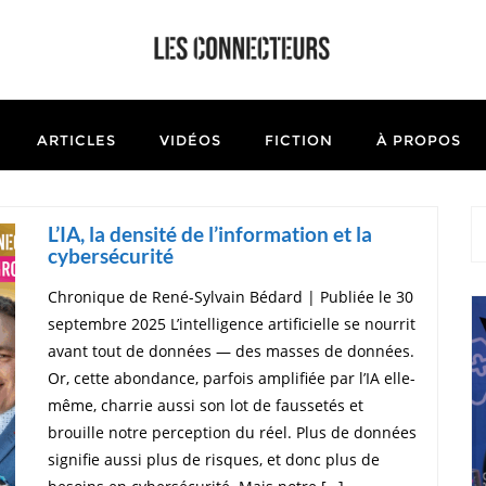
ARTICLES
VIDÉOS
FICTION
À PROPOS
L’IA, la densité de l’information et la
cybersécurité
Chronique de René-Sylvain Bédard | Publiée le 30
septembre 2025 L’intelligence artificielle se nourrit
avant tout de données — des masses de données.
Or, cette abondance, parfois amplifiée par l’IA elle-
même, charrie aussi son lot de faussetés et
brouille notre perception du réel. Plus de données
signifie aussi plus de risques, et donc plus de