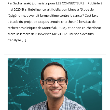
Par Sacha Israël, journaliste pour LES CONNECTEURS | Publié le 8
mai 2025 Et si l’intelligence artificielle, combinée à l’étude de
l’épigénome, devenait l’arme ultime contre le cancer? C’est l’axe
d’étude du projet de Jacques Drouin, chercheur à l’Institut de
recherches cliniques de Montréal (IRCM), et de son co-chercheur
Marc Bellemare de l’Université McGill. L’IA, utilisée à des fins
d’analyse […]