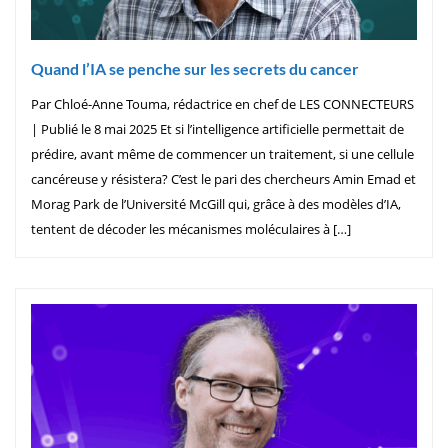
Quand l’IA se penche sur les secrets du cancer
Par Chloé-Anne Touma, rédactrice en chef de LES CONNECTEURS
| Publié le 8 mai 2025 Et si l’intelligence artificielle permettait de
prédire, avant même de commencer un traitement, si une cellule
cancéreuse y résistera? C’est le pari des chercheurs Amin Emad et
Morag Park de l’Université McGill qui, grâce à des modèles d’IA,
tentent de décoder les mécanismes moléculaires à […]