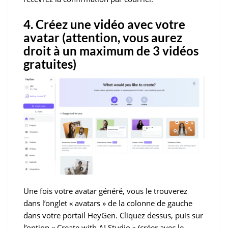
4. Créez une vidéo avec votre
avatar (attention, vous aurez
droit à un maximum de 3 vidéos
gratuites)
Une fois votre avatar généré, vous le trouverez
dans l’onglet « avatars » de la colonne de gauche
dans votre portail HeyGen. Cliquez dessus, puis sur
l’option « Create with AI Studio » (créer avec le