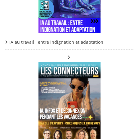
IA au travail : entre indignation et adaptation