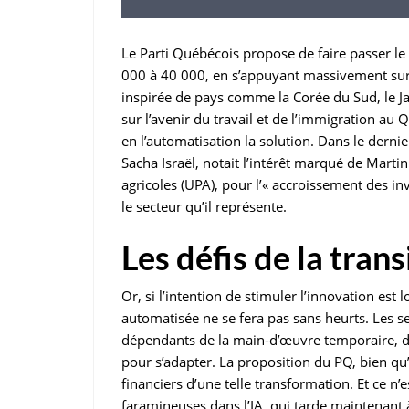
Le Parti Québécois propose de faire passer l
000 à 40 000, en s’appuyant massivement sur l
inspirée de pays comme la Corée du Sud, le Ja
sur l’avenir du travail et de l’immigration au 
en l’automatisation la solution. Dans le der
Sacha Israël, notait l’intérêt marqué de Marti
agricoles (UPA), pour l’« accroissement des i
le secteur qu’il représente.
Les défis de la trans
Or, si l’intention de stimuler l’innovation es
automatisée ne se fera pas sans heurts. Les s
dépendants de la main-d’œuvre temporaire, de
pour s’adapter. La proposition du PQ, bien qu’
financiers d’une telle transformation. Et ce n’
faramineuses dans l’IA, qui tarde maintenant à