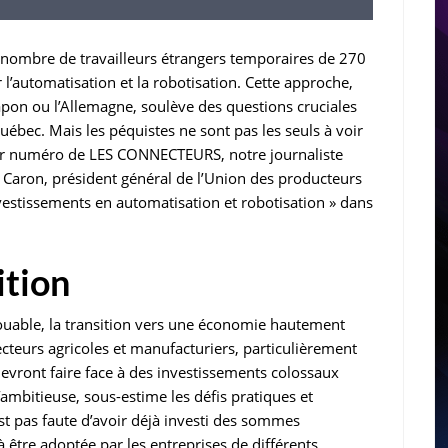
e nombre de travailleurs étrangers temporaires de 270
’automatisation et la robotisation. Cette approche,
pon ou l’Allemagne, soulève des questions cruciales
Québec. Mais les péquistes ne sont pas les seuls à voir
nier numéro de LES CONNECTEURS, notre journaliste
n Caron, président général de l’Union des producteurs
nvestissements en automatisation et robotisation » dans
ition
t louable, la transition vers une économie hautement
ecteurs agricoles et manufacturiers, particulièrement
vront faire face à des investissements colossaux
ambitieuse, sous-estime les défis pratiques et
est pas faute d’avoir déjà investi des sommes
 être adoptée par les entreprises de différents