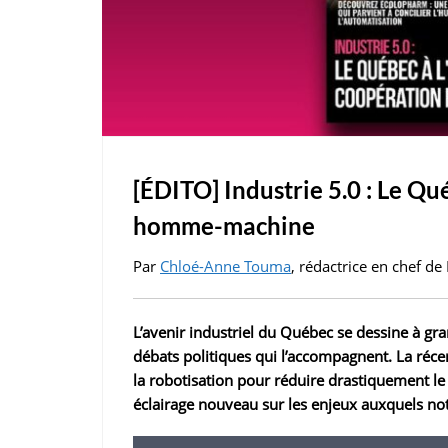
[ÉDITO] Industrie 5.0 : Le Qu
homme-machine
Par
Chloé-Anne Touma
, rédactrice en chef 
L’avenir industriel du Québec se dessine à gran
débats politiques qui l’accompagnent. La réce
la robotisation pour réduire drastiquement le
éclairage nouveau sur les enjeux auxquels notr