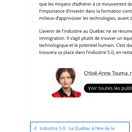
que les moyens d’adhérer à ce mouvement dans
l’importance d’investir dans la formation cont
milieux d’apprivoiser les technologies, avant 
L’avenir de l’industrie au Québec ne se résume
immigration. Il s’agit plutôt de trouver un équil
technologique et le potentiel humain. C’est d
trouvera sa place dans l’industrie 5.0, en resta
Chloé-Anne Touma, r
Voir toutes les publ
Industrie 5.0 : Le Québec à l’ère de la