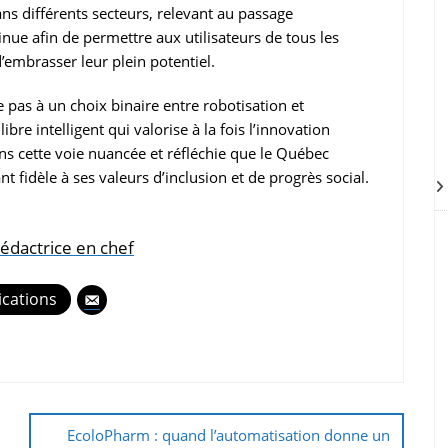
 différents secteurs, relevant au passage
inue afin de permettre aux utilisateurs de tous les
d’embrasser leur plein potentiel.
 pas à un choix binaire entre robotisation et
ibre intelligent qui valorise à la fois l’innovation
ans cette voie nuancée et réfléchie que le Québec
nt fidèle à ses valeurs d’inclusion et de progrès social.
édactrice en chef
ications
EcoloPharm : quand l’automatisation donne un