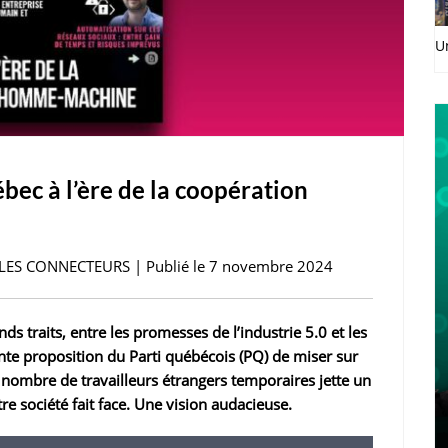
U
ébec à l’ère de la coopération
de LES CONNECTEURS | Publié le 7 novembre 2024
ds traits, entre les promesses de l’industrie 5.0 et les
nte proposition du Parti québécois (PQ) de miser sur
 nombre de travailleurs étrangers temporaires jette un
e société fait face. Une vision audacieuse.